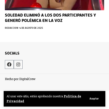
SOLEDAD ELIMINÓ A LOS DOS PARTICIPANTES Y
GENERÓ POLÉMICA EN LA VOZ
REDACCION
4 DE AGOSTO DE 2025
SOCIALS
Hecho por DigitalCrew
Al usar este sitio, estás aprobando nuestra
Politica de
Aceptar
Privacidad