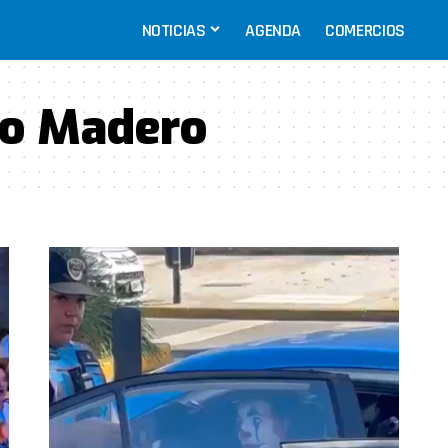
NOTICIAS
AGENDA
COMERCIOS
to Madero