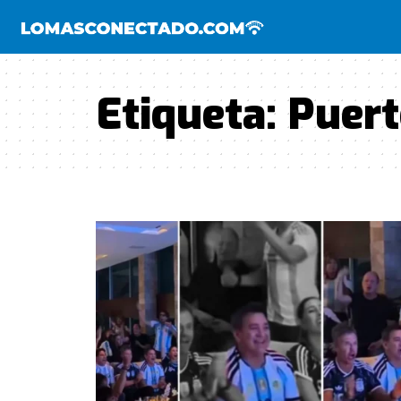
Etiqueta:
Puer