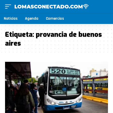
Noticias
Agenda
Comercios
Etiqueta:
provancia de buenos
aires