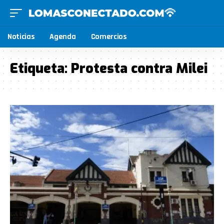
Noticias
Agenda
Comercios
Etiqueta:
Protesta contra Milei