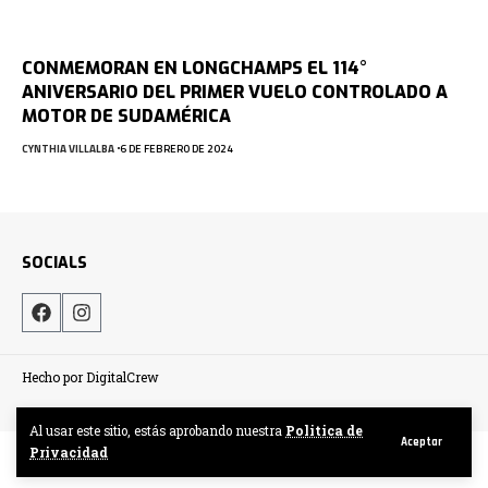
CONMEMORAN EN LONGCHAMPS EL 114°
ANIVERSARIO DEL PRIMER VUELO CONTROLADO A
MOTOR DE SUDAMÉRICA
CYNTHIA VILLALBA
6 DE FEBRERO DE 2024
SOCIALS
Hecho por DigitalCrew
Al usar este sitio, estás aprobando nuestra
Politica de
Aceptar
Privacidad