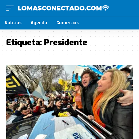
Noticias
Agenda
Comercios
Etiqueta:
Presidente