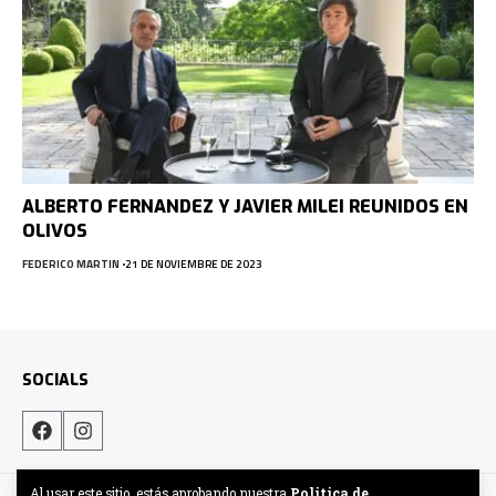
ALBERTO FERNANDEZ Y JAVIER MILEI REUNIDOS EN
OLIVOS
FEDERICO MARTIN
21 DE NOVIEMBRE DE 2023
SOCIALS
Al usar este sitio, estás aprobando nuestra
Politica de