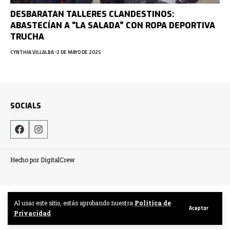
DESBARATAN TALLERES CLANDESTINOS:
ABASTECÍAN A “LA SALADA” CON ROPA DEPORTIVA
TRUCHA
CYNTHIA VILLALBA
2 DE MAYO DE 2025
SOCIALS
Hecho por DigitalCrew
Al usar este sitio, estás aprobando nuestra
Politica de
Aceptar
Privacidad