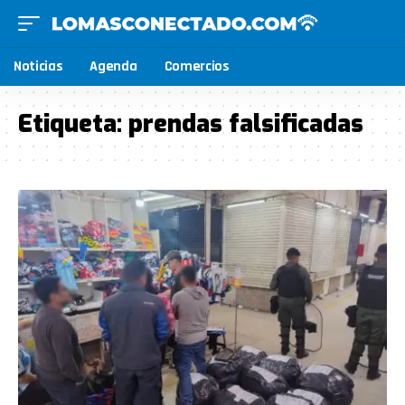
Noticias
Agenda
Comercios
Etiqueta:
prendas falsificadas