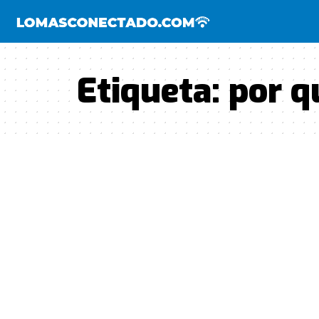
Etiqueta:
por qu