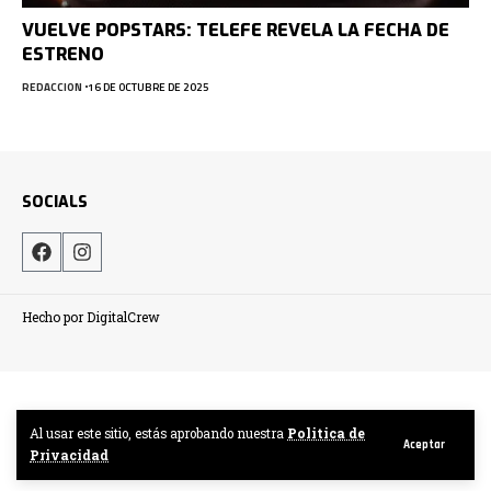
VUELVE POPSTARS: TELEFE REVELA LA FECHA DE
ESTRENO
REDACCION
16 DE OCTUBRE DE 2025
SOCIALS
Hecho por DigitalCrew
Al usar este sitio, estás aprobando nuestra
Politica de
Aceptar
Privacidad