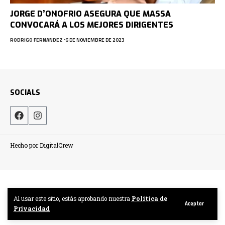
JORGE D’ONOFRIO ASEGURA QUE MASSA
CONVOCARÁ A LOS MEJORES DIRIGENTES
RODRIGO FERNANDEZ
6 DE NOVIEMBRE DE 2023
SOCIALS
Hecho por DigitalCrew
Al usar este sitio, estás aprobando nuestra
Politica de
Aceptar
Privacidad