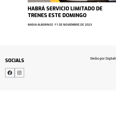
HABRÁ SERVICIO LIMITADO DE
TRENES ESTE DOMINGO
NADIA ALBORNOZ
11 DE NOVIEMBRE DE 2023
Hecho por Digita
SOCIALS