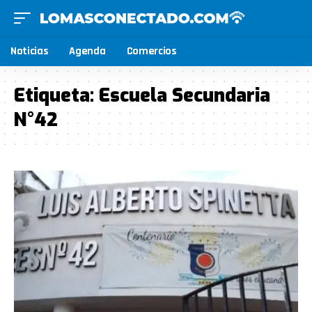
Noticias
Agenda
Comercios
Etiqueta:
Escuela Secundaria
N°42