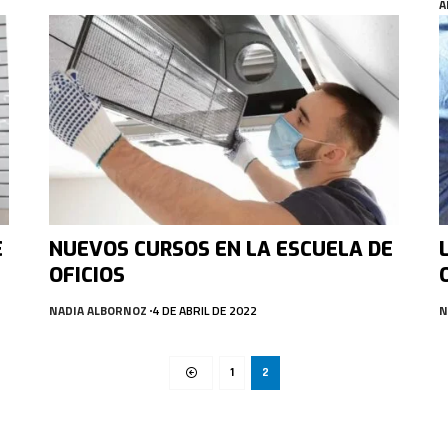
A
E
NUEVOS CURSOS EN LA ESCUELA DE
OFICIOS
NADIA ALBORNOZ
4 DE ABRIL DE 2022
N
1
2