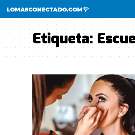
Etiqueta:
Escue