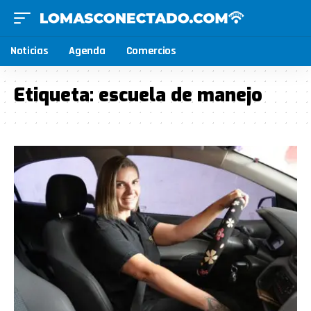
Noticias
Agenda
Comercios
Etiqueta:
escuela de manejo