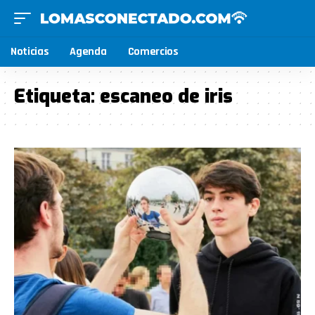
Noticias
Agenda
Comercios
Etiqueta:
escaneo de iris