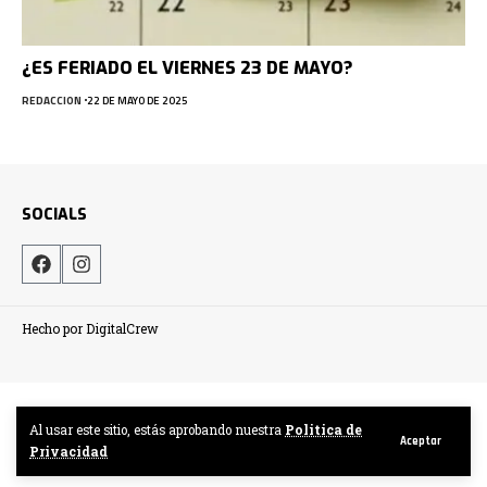
¿ES FERIADO EL VIERNES 23 DE MAYO?
REDACCION
22 DE MAYO DE 2025
SOCIALS
Hecho por DigitalCrew
Al usar este sitio, estás aprobando nuestra
Politica de
Aceptar
Privacidad