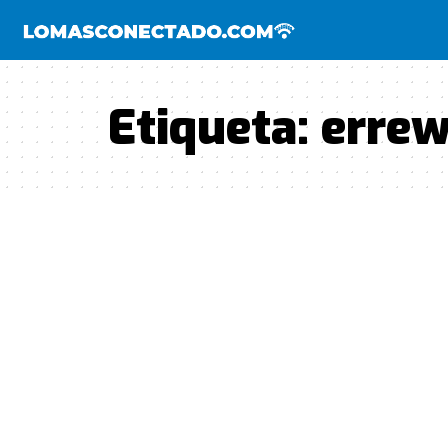
Etiqueta:
erre