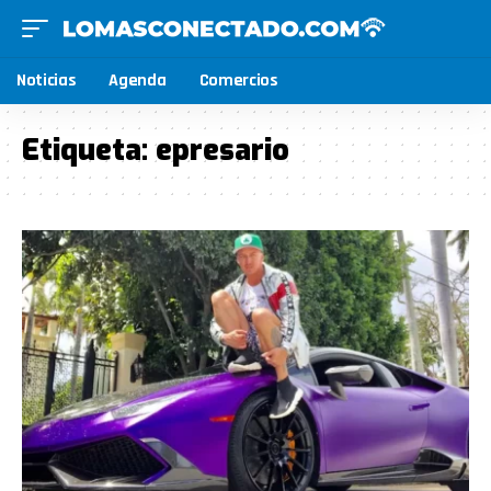
Noticias
Agenda
Comercios
Etiqueta:
epresario