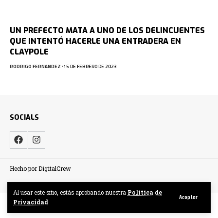
UN PREFECTO MATA A UNO DE LOS DELINCUENTES
QUE INTENTÓ HACERLE UNA ENTRADERA EN
CLAYPOLE
RODRIGO FERNANDEZ
15 DE FEBRERO DE 2023
SOCIALS
Hecho por DigitalCrew
Al usar este sitio, estás aprobando nuestra
Politica de
Aceptar
Privacidad