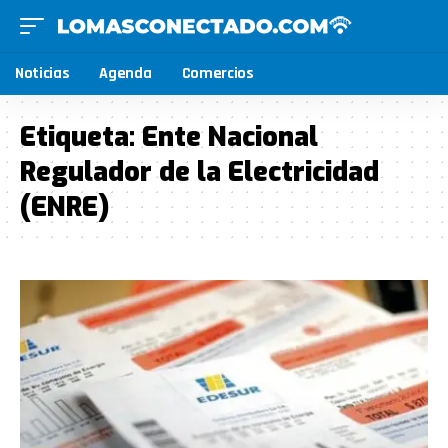
Noticias
Agenda
Comercios
Etiqueta:
Ente Nacional
Regulador de la Electricidad
(ENRE)