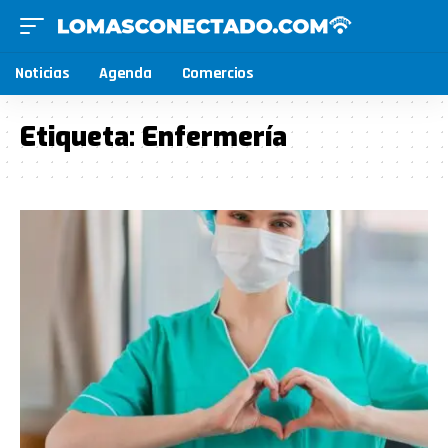
Noticias
Agenda
Comercios
Etiqueta:
Enfermería