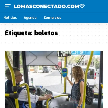
Noticias
Agenda
Comercios
Etiqueta:
boletos