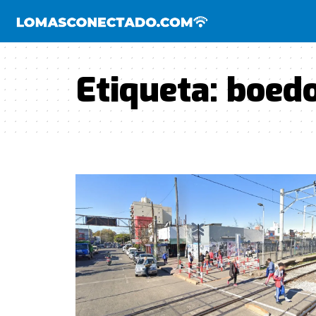
Etiqueta:
boedo