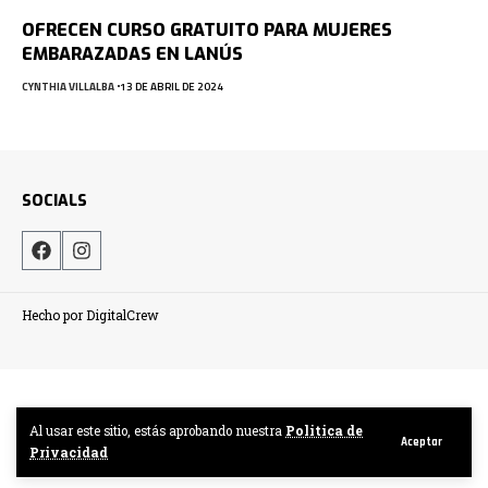
OFRECEN CURSO GRATUITO PARA MUJERES
EMBARAZADAS EN LANÚS
CYNTHIA VILLALBA
13 DE ABRIL DE 2024
SOCIALS
Hecho por DigitalCrew
Al usar este sitio, estás aprobando nuestra
Politica de
Aceptar
Privacidad