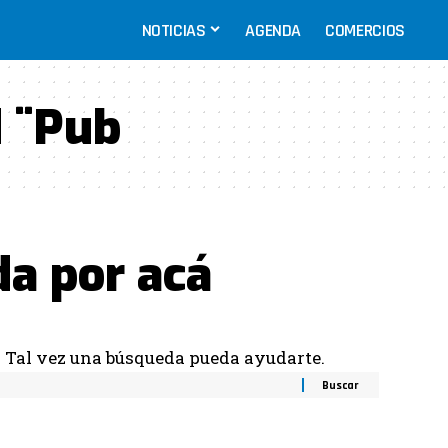
NOTICIAS
AGENDA
COMERCIOS
 ¨Pub
da por acá
. Tal vez una búsqueda pueda ayudarte.