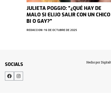
JULIETA POGGIO: “¿QUÉ HAY DE
MALO SI ELIJO SALIR CON UN CHICO
BI O GAY?”
REDACCION
16 DE OCTUBRE DE 2025
Hecho por Digita
SOCIALS