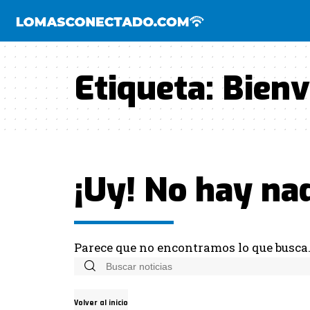
Etiqueta:
Bienv
¡Uy! No hay na
Parece que no encontramos lo que busca
Volver al inicio