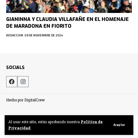
GIANINNA Y CLAUDIA VILLAFAÑE EN EL HOMENAJE
DE MARADONA EN FIORITO
REDACCION
29 DE NOVIEMBRE DE 2024
SOCIALS
Hecho por DigitalCrew
Al usar este sitio, estás aprobando nuestra
Politica de
Aceptar
Privacidad