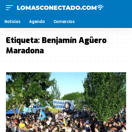
Noticias
Agenda
Comercios
Etiqueta:
Benjamín Agüero
Maradona