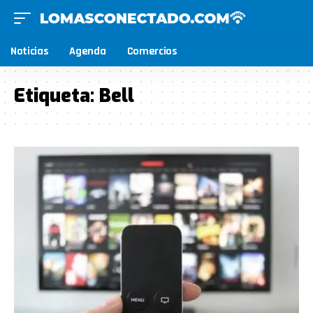
Noticias
Agenda
Comercios
Etiqueta:
Bell