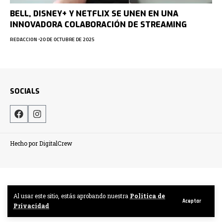
BELL, DISNEY+ Y NETFLIX SE UNEN EN UNA
INNOVADORA COLABORACIÓN DE STREAMING
REDACCION
20 DE OCTUBRE DE 2025
SOCIALS
Hecho por DigitalCrew
Al usar este sitio, estás aprobando nuestra
Politica de
Aceptar
Privacidad