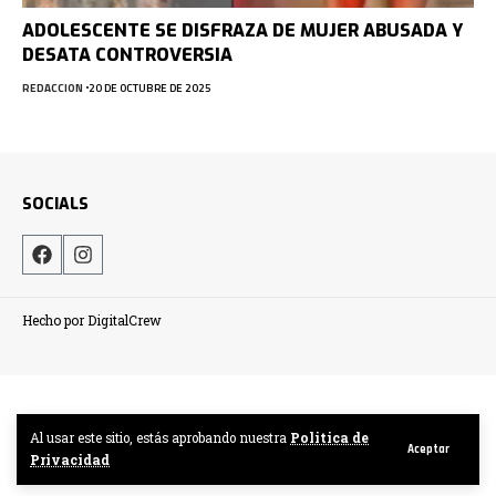
ADOLESCENTE SE DISFRAZA DE MUJER ABUSADA Y
DESATA CONTROVERSIA
REDACCION
20 DE OCTUBRE DE 2025
SOCIALS
Hecho por DigitalCrew
Al usar este sitio, estás aprobando nuestra
Politica de
Aceptar
Privacidad