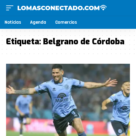
Noticias
Agenda
Comercios
Etiqueta:
Belgrano de Córdoba