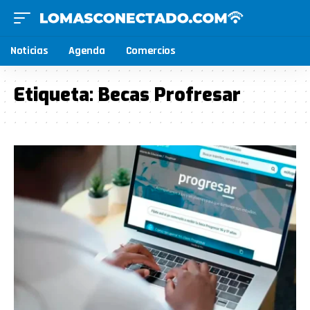
Noticias
Agenda
Comercios
Etiqueta:
Becas Profresar