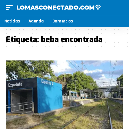
Noticias
Agenda
Comercios
Etiqueta:
beba encontrada