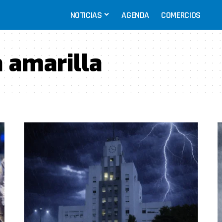
NOTICIAS
AGENDA
COMERCIOS
a amarilla