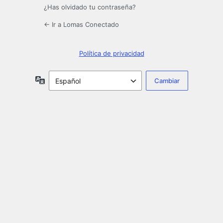
¿Has olvidado tu contraseña?
← Ir a Lomas Conectado
Política de privacidad
Idioma