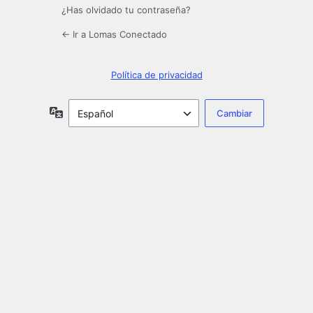
¿Has olvidado tu contraseña?
← Ir a Lomas Conectado
Política de privacidad
Idioma