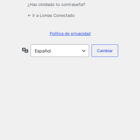
¿Has olvidado tu contraseña?
← Ir a Lomas Conectado
Política de privacidad
Idioma