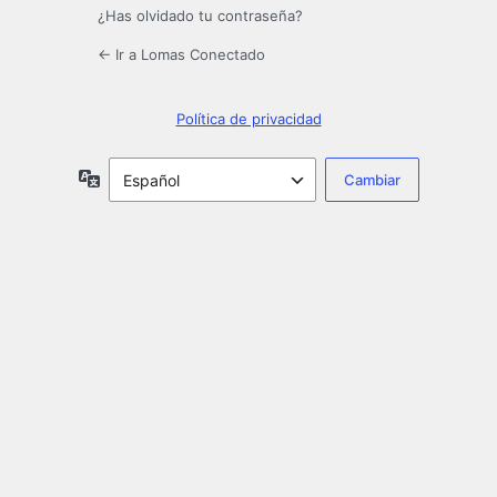
¿Has olvidado tu contraseña?
← Ir a Lomas Conectado
Política de privacidad
Idioma