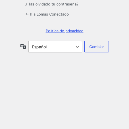
¿Has olvidado tu contraseña?
← Ir a Lomas Conectado
Política de privacidad
Idioma