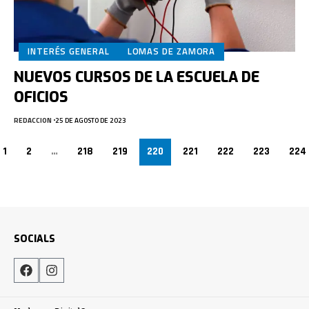
INTERÉS GENERAL
LOMAS DE ZAMORA
NUEVOS CURSOS DE LA ESCUELA DE
OFICIOS
REDACCION
25 DE AGOSTO DE 2023
1
2
…
218
219
220
221
222
223
224
SOCIALS