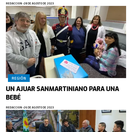
REDACCION
28 DE AGOSTO DE 2023
REGIÓN
UN AJUAR SANMARTINIANO PARA UNA
BEBÉ
REDACCION
26 DE AGOSTO DE 2023