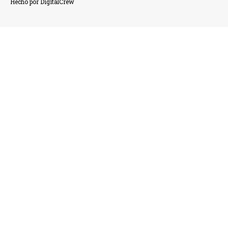
Hecho por DigitalCrew