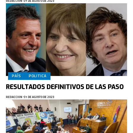
REDACCION
31 DE AGOSTO DE 2023
PAÍS
POLITICA
RESULTADOS DEFINITIVOS DE LAS PASO
REDACCION
31 DE AGOSTO DE 2023