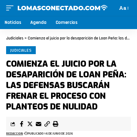
Aa
Noticias
Agenda
Comercios
Judiciales
>
Comienza el juicio por la desaparición de Loan Peña: las defensas buscarán frenar el proceso con planteos de nulidad
JUDICIALES
COMIENZA EL JUICIO POR LA
DESAPARICIÓN DE LOAN PEÑA:
LAS DEFENSAS BUSCARÁN
FRENAR EL PROCESO CON
PLANTEOS DE NULIDAD
REDACCION
PUBLICADO 16 DE JUNIO DE 2026