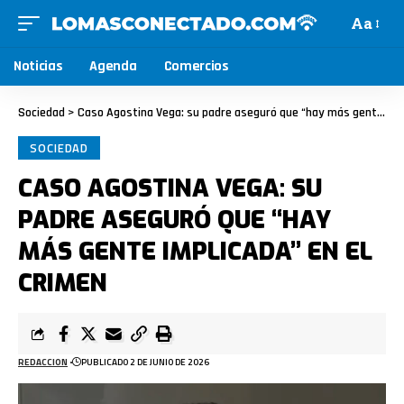
Aa
Noticias
Agenda
Comercios
Sociedad
>
Caso Agostina Vega: su padre aseguró que “hay más gente implicada” en el crimen
SOCIEDAD
CASO AGOSTINA VEGA: SU
PADRE ASEGURÓ QUE “HAY
MÁS GENTE IMPLICADA” EN EL
CRIMEN
REDACCION
PUBLICADO 2 DE JUNIO DE 2026