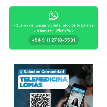
¿Querés denunciar o contar algo de tu barrio?
Envianos un WhatsApp
+54 9 11 2718-5531