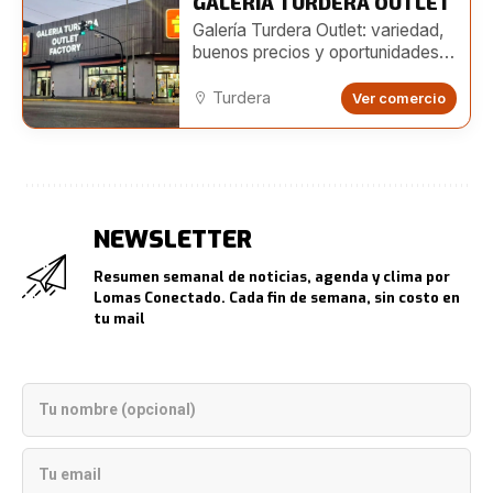
GALERÍA TURDERA OUTLET
Galería Turdera Outlet: variedad,
buenos precios y oportunidades
para emprendedores
Turdera
Ver comercio
NEWSLETTER
Resumen semanal de noticias, agenda y clima por
Lomas Conectado. Cada fin de semana, sin costo en
tu mail