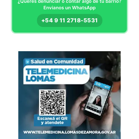
¿Querés denunciar o contar algo de tu barrio?
Envianos un WhatsApp
+54 9 11 2718-5531