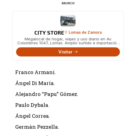
ANUNCIO
CITY STORE
Lomas de Zamora
Megalocal de hogar, viajes y uso diario en Av.
Colombres 1047, Lomas. Amplio surtido e importación
directa.
Visitar
Franco Armani.
Ángel Di María.
Alejandro “Papu” Gómez.
Paulo Dybala.
Ángel Correa.
Germán Pezzella.