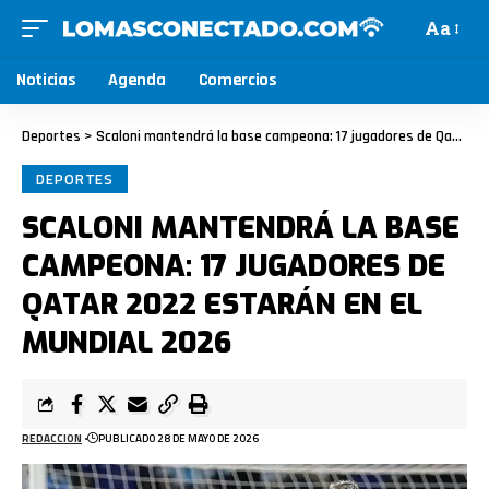
Aa
Noticias
Agenda
Comercios
Deportes
>
Scaloni mantendrá la base campeona: 17 jugadores de Qatar 2022 estarán en el Mundial 2026
DEPORTES
SCALONI MANTENDRÁ LA BASE
CAMPEONA: 17 JUGADORES DE
QATAR 2022 ESTARÁN EN EL
MUNDIAL 2026
REDACCION
PUBLICADO 28 DE MAYO DE 2026