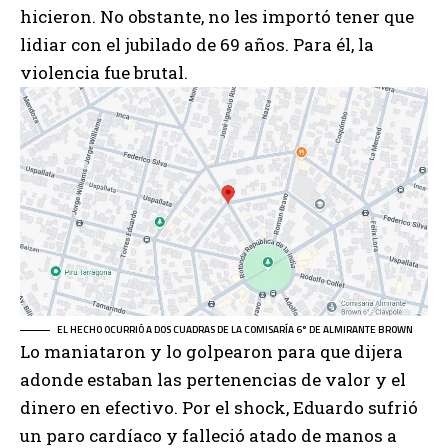
hicieron. No obstante, no les importó tener que
lidiar con el jubilado de 69 años. Para él, la
violencia fue brutal.
EL HECHO OCURRIÓ A DOS CUADRAS DE LA COMISARÍA 6° DE ALMIRANTE BROWN
Lo maniataron y lo golpearon para que dijera
adonde estaban las pertenencias de valor y el
dinero en efectivo. Por el shock, Eduardo sufrió
un paro cardíaco y falleció atado de manos a