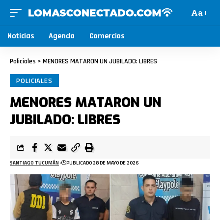
Aa
Noticias
Agenda
Comercios
Policiales
>
MENORES MATARON UN JUBILADO: LIBRES
POLICIALES
MENORES MATARON UN
JUBILADO: LIBRES
SANTIAGO TUCUMÁN
PUBLICADO 28 DE MAYO DE 2026