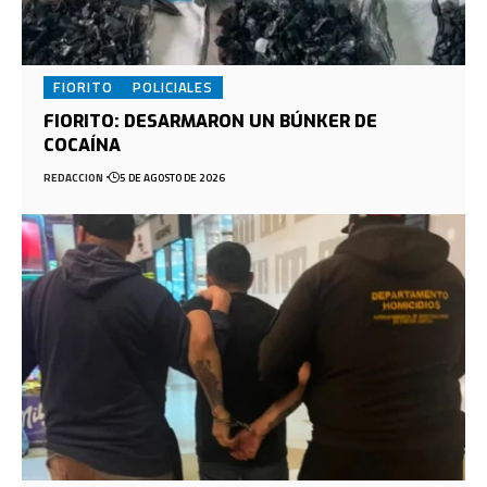
FIORITO
POLICIALES
FIORITO: DESARMARON UN BÚNKER DE
COCAÍNA
REDACCION
5 DE AGOSTO DE 2026