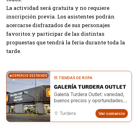
La actividad será gratuita y no requiere
inscripción previa. Los asistentes podrán
acercarse disfrazados de sus personajes
favoritos y participar de las distintas
propuestas que tendrá la feria durante toda la
tarde.
COMERCIO DESTACADO
TIENDAS DE ROPA
GALERÍA TURDERA OUTLET
Galería Turdera Outlet: variedad,
buenos precios y oportunidades
para emprendedores
Turdera
Ver comercio