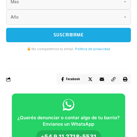
SUSCRIBIRME
No compartimos tu email.
Politica de privacidad
Facebook
¿Querés denunciar o contar algo de tu barrio?
Envianos un WhatsApp
+54 9 11 2718-5531