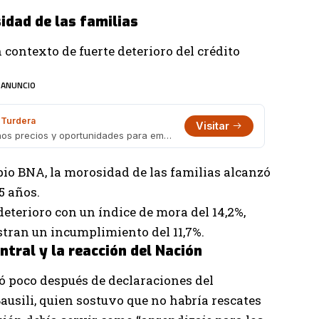
idad de las familias
 contexto de fuerte deterioro del crédito
ANUNCIO
Turdera
Visitar
Galería Turdera Outlet: variedad, buenos precios y oportunidades para emprendedores
pio BNA, la morosidad de las familias alcanzó
15 años.
eterioro con un índice de mora del 14,2%,
istran un incumplimiento del 11,7%.
ntral y la reacción del Nación
ió poco después de declaraciones del
ausili, quien sostuvo que no habría rescates