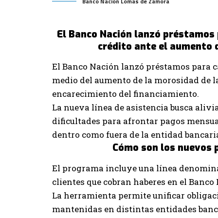
Banco Nacion Lomas de Zamora
El Banco Nación lanzó préstamos 
crédito ante el aumento 
El Banco Nación lanzó préstamos para ca
medio del aumento de la morosidad de la
encarecimiento del financiamiento.
La nueva línea de asistencia busca alivi
dificultades para afrontar pagos mensu
dentro como fuera de la entidad bancari
Cómo son los nuevos 
El programa incluye una línea denomina
clientes que cobran haberes en el Banco
La herramienta permite unificar obligac
mantenidas en distintas entidades banc