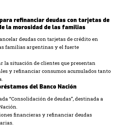
para refinanciar deudas con tarjetas de
de la morosidad de las familias
ncelar deudas con tarjetas de crédito en
s familias argentinas y el fuerte
ar la situación de clientes que presentan
ales y refinanciar consumos acumulados tanto
a.
préstamos del Banco Nación
da “Consolidación de deudas”, destinada a
 Nación.
iones financieras y refinanciar deudas
arias.