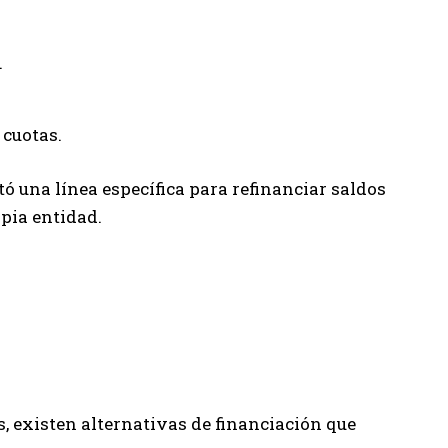
.
 cuotas.
ó una línea específica para refinanciar saldos
opia entidad.
s, existen alternativas de financiación que