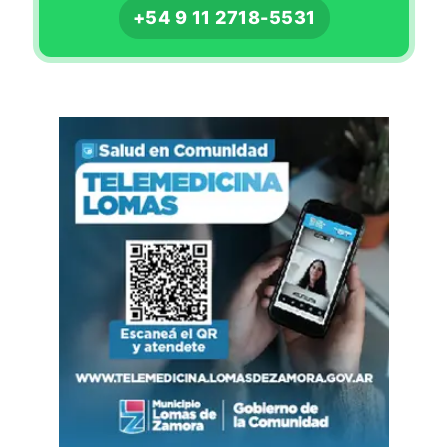
+54 9 11 2718-5531