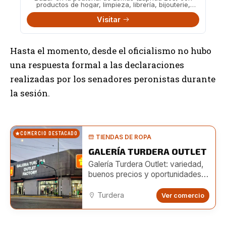
productos de hogar, limpieza, librería, bijouterie,
juguetes y más a precios accesibles.
Visitar
Hasta el momento, desde el oficialismo no hubo
una respuesta formal a las declaraciones
realizadas por los senadores peronistas durante
la sesión.
COMERCIO DESTACADO
TIENDAS DE ROPA
GALERÍA TURDERA OUTLET
Galería Turdera Outlet: variedad,
buenos precios y oportunidades
para emprendedores
Turdera
Ver comercio