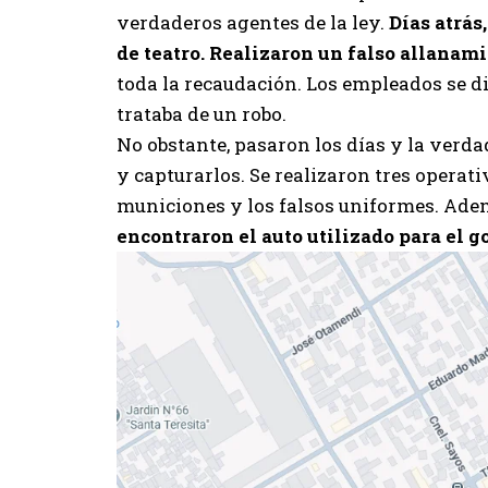
verdaderos agentes de la ley.
Días atrás
de teatro. Realizaron un falso allanami
toda la recaudación. Los empleados se die
trataba de un robo.
No obstante, pasaron los días y la verda
y capturarlos. Se realizaron tres operat
municiones y los falsos uniformes. Adem
encontraron el auto utilizado para el g