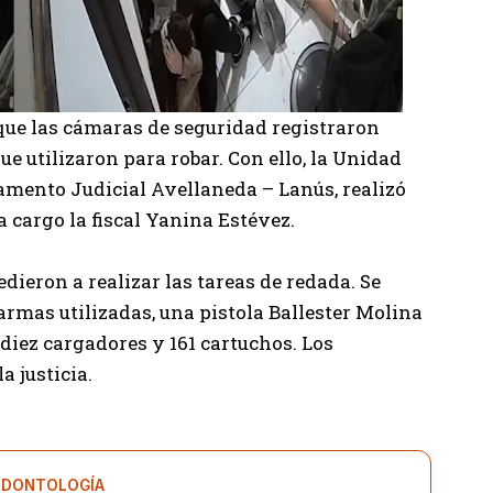
 que las cámaras de seguridad registraron
 utilizaron para robar. Con ello, la Unidad
amento Judicial Avellaneda – Lanús, realizó
a cargo la fiscal Yanina Estévez.
dieron a realizar las tareas de redada. Se
 armas utilizadas, una pistola Ballester Molina
 diez cargadores y 161 cartuchos. Los
a justicia.
DONTOLOGÍA