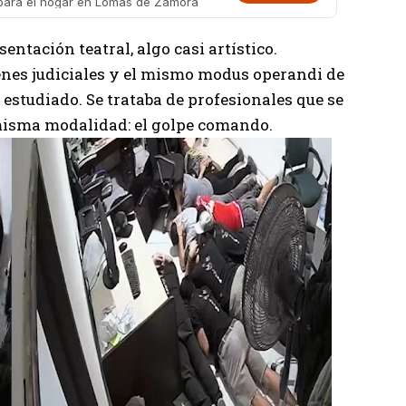
 para el hogar en Lomas de Zamora
entación teatral, algo casi artístico.
nes judiciales y el mismo modus operandi de
 estudiado. Se trataba de profesionales que se
 misma modalidad: el golpe comando.