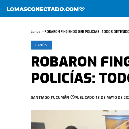
Lanús
>
ROBARON FINGIENDO SER POLICÍAS: TODOS DETENID
LANÚS
ROBARON FIN
POLICÍAS: TO
SANTIAGO TUCUMÁN
PUBLICADO 13 DE MAYO DE 20