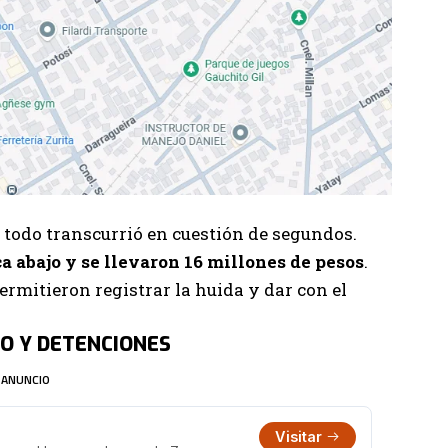
, todo transcurrió en cuestión de segundos.
ca abajo y se llevaron 16 millones de pesos
.
rmitieron registrar la huida y dar con el
IO Y DETENCIONES
ANUNCIO
Visitar