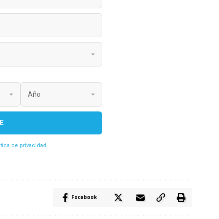
E
itica de privacidad
Facebook