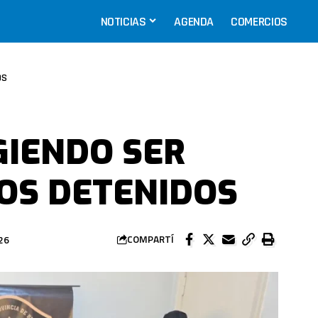
NOTICIAS
AGENDA
COMERCIOS
OS
GIENDO SER
DOS DETENIDOS
26
COMPARTÍ