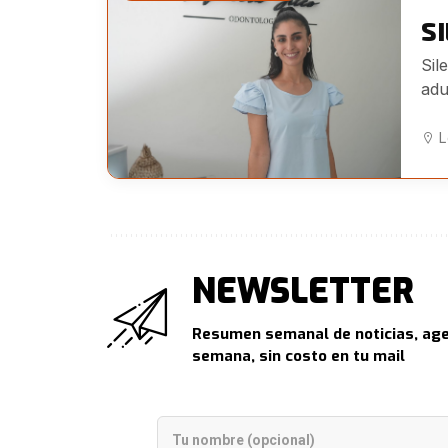
S
Sil
adu
L
NEWSLETTER
Resumen semanal de noticias, age
semana, sin costo en tu mail