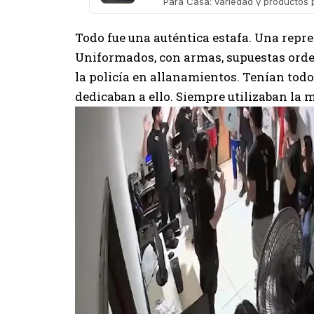
Para Casa: variedad y productos
Todo fue una auténtica estafa. Una repres
Uniformados, con armas, supuestas orde
la policía en allanamientos. Tenían todo
dedicaban a ello. Siempre utilizaban la