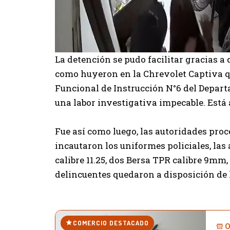
La detención se pudo facilitar gracias a
como huyeron en la Chrevolet Captiva que
Funcional de Instrucción N°6 del Depart
una labor investigativa impecable. Está 
Fue así como luego, las autoridades proce
incautaron los uniformes policiales, las
calibre 11.25, dos Bersa TPR calibre 9mm,
delincuentes quedaron a disposición de l
COMERCIO DESTACADO
O