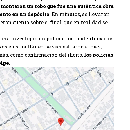
, montaron un robo que fue una auténtica obra
ento en un depósito.
En minutos, se llevaron
ron cuenta sobre el final, que en realidad se
dera investigación policial logró identificarlos
ivos en simultáneo, se secuestraron armas,
ás, como confirmación del ilícito,
los policías
olpe.