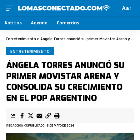
Aa
Noticias
Agenda
Comercios
Entretenimiento
>
Ángela Torres anunció su primer Movistar Arena y consolida su crecimiento en el pop argentino
ENTRETENIMIENTO
ÁNGELA TORRES ANUNCIÓ SU
PRIMER MOVISTAR ARENA Y
CONSOLIDA SU CRECIMIENTO
EN EL POP ARGENTINO
REDACCION
PUBLICADO 13 DE MAYO DE 2026