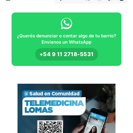
¿Querés denunciar o contar algo de tu barrio?
Envianos un WhatsApp
+54 9 11 2718-5531