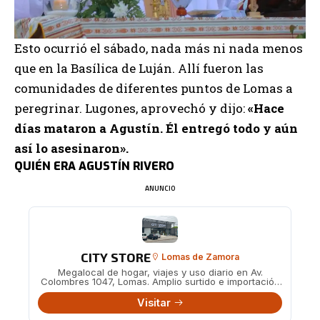
Esto ocurrió el sábado, nada más ni nada menos
que en la Basílica de Luján. Allí fueron las
comunidades de diferentes puntos de Lomas a
peregrinar. Lugones, aprovechó y dijo:
«Hace
días mataron a Agustín. Él entregó todo y aún
así lo asesinaron».
QUIÉN ERA AGUSTÍN RIVERO
ANUNCIO
CITY STORE
Lomas de Zamora
Megalocal de hogar, viajes y uso diario en Av.
Colombres 1047, Lomas. Amplio surtido e importación
directa.
Visitar