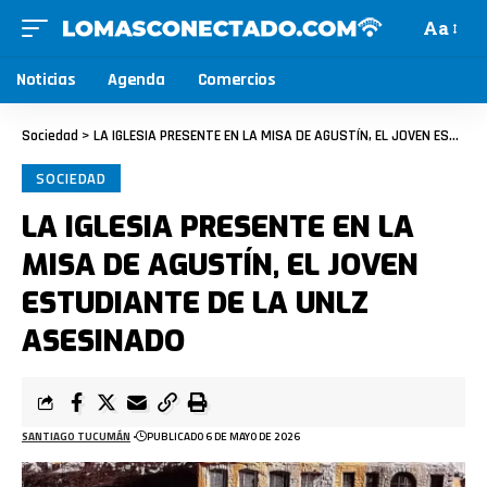
Aa
Noticias
Agenda
Comercios
Sociedad
>
LA IGLESIA PRESENTE EN LA MISA DE AGUSTÍN, EL JOVEN ESTUDIANTE DE LA UNLZ ASESINADO
SOCIEDAD
LA IGLESIA PRESENTE EN LA
MISA DE AGUSTÍN, EL JOVEN
ESTUDIANTE DE LA UNLZ
ASESINADO
SANTIAGO TUCUMÁN
PUBLICADO 6 DE MAYO DE 2026